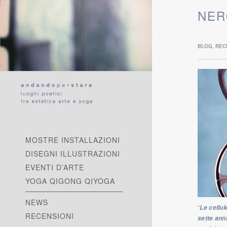
NER
BLOG
,
REC
, 
MOSTRE INSTALLAZIONI
T
DISEGNI ILLUSTRAZIONI
EVENTI D’ARTE
YOGA QIGONG QIYOGA
NEWS
“
Le cellu
RECENSIONI
sette ann