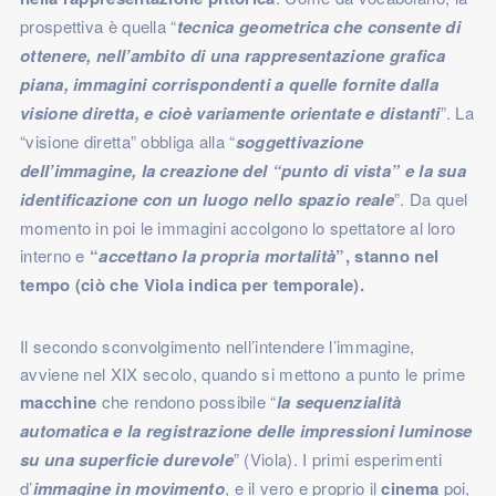
prospettiva è quella “
tecnica geometrica che consente di
ottenere, nell’ambito di una rappresentazione grafica
piana, immagini corrispondenti a quelle fornite dalla
visione diretta, e cioè variamente orientate e distanti
”. La
“visione diretta” obbliga alla “
soggettivazione
dell’immagine, la creazione del “punto di vista” e la sua
identificazione con un luogo nello spazio reale
”. Da quel
momento in poi le immagini accolgono lo spettatore al loro
interno e
“
accettano la propria mortalità
”, stanno nel
tempo (ciò che Viola indica per temporale).
Il secondo sconvolgimento nell’intendere l’immagine,
avviene nel XIX secolo, quando si mettono a punto le prime
macchine
che rendono possibile “
la sequenzialità
automatica e la registrazione delle impressioni luminose
su una superficie durevole
” (Viola). I primi esperimenti
d’
immagine in movimento
, e il vero e proprio il
cinema
poi,