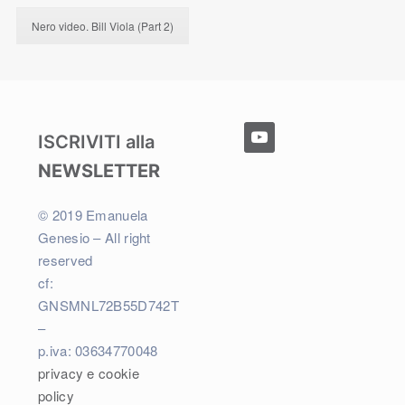
Nero video. Bill Viola (Part 2)
youtube
ISCRIVITI alla
NEWSLETTER
© 2019 Emanuela
Genesio – All right
reserved
cf:
GNSMNL72B55D742T
–
p.iva: 03634770048
privacy e cookie
policy