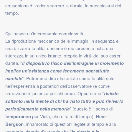
consentono di veder scorrere la durata, lo snocciolarsi del
tempo.
Qui nasce un’interessante complessità.
La riproduzione meccanica delle immagini in sequenza è
una bizzarra totalità, che non è mai presente nella sua
interezza in un unico istante, proprio in virtù del suo esser
durata. “
Il dispositivo fisico dell’immagine in movimento
implica un’esistenza come fenomeno soprattutto
mentale
”. Potremmo dire che esiste come totalità solo
nell’esperienza a posteriori dell’osservatore (e come
narrazione in potenza per chi crea). Oppure che “
risiede
soltanto nella mente di chi ha visto tutto e può riviverlo
periodicamente nella memoria
” (questo è il senso di
temporaneo
per Viola, che è fatto di tempo).
Henri
Bergson
, innamorato di questioni legate al tempo e alla
memoria, ricorda d’altronde che “
la durata è la