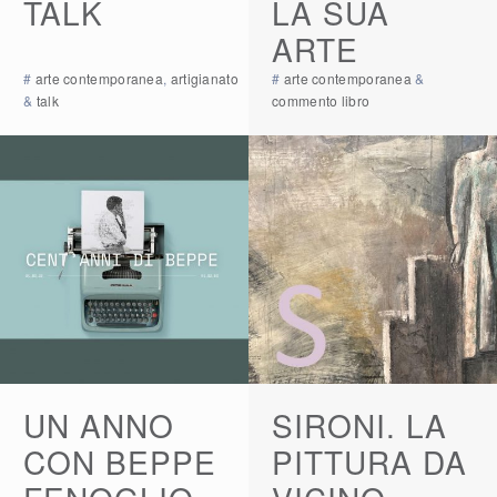
TALK
LA SUA
ARTE
#
arte contemporanea
,
artigianato
#
arte contemporanea
&
&
talk
commento libro
UN ANNO
SIRONI. LA
CON BEPPE
PITTURA DA